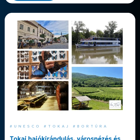
#UNESCO #TOKAJ #BORTÚRA
Tokaj hajókirándulás, városnézés és