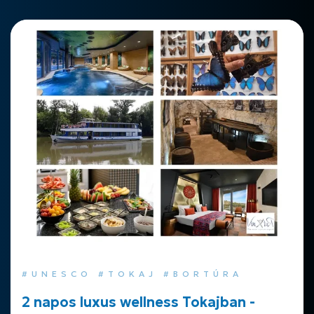
#UNESCO #TOKAJ #BORTÚRA
2 napos luxus wellness Tokajban -