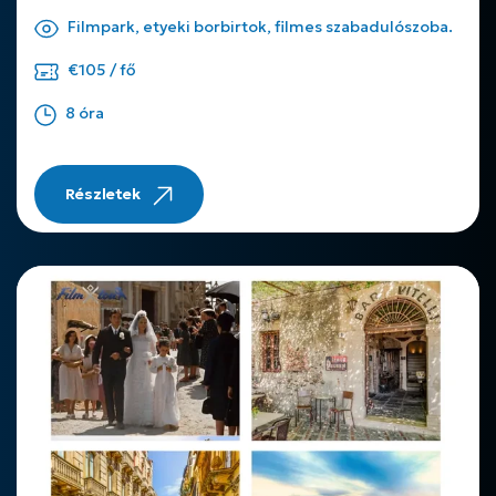
Filmpark, etyeki borbirtok, filmes szabadulószoba.
€105 / fő
8 óra
Részletek