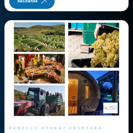
Részletek
#UNESCO #TOKAJ #BORTÚRA