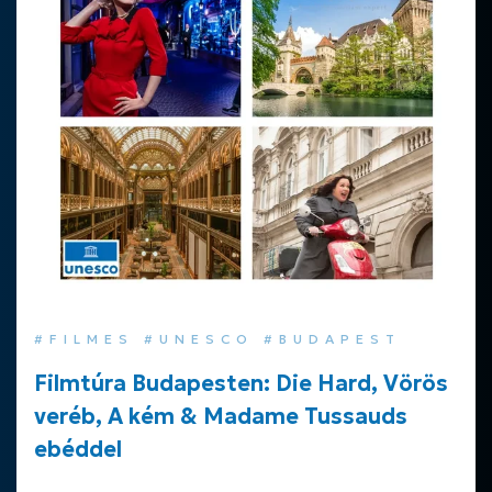
#FILMES #UNESCO #BUDAPEST
Filmtúra Budapesten: Die Hard, Vörös
veréb, A kém & Madame Tussauds
ebéddel