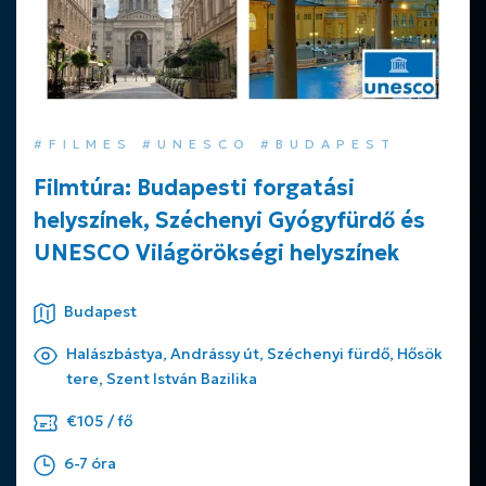
#FILMES #UNESCO #BUDAPEST
Filmtúra: Budapesti forgatási
helyszínek, Széchenyi Gyógyfürdő és
UNESCO Világörökségi helyszínek
Budapest
Halászbástya, Andrássy út, Széchenyi fürdő, Hősök
tere, Szent István Bazilika
€105 / fő
6-7 óra