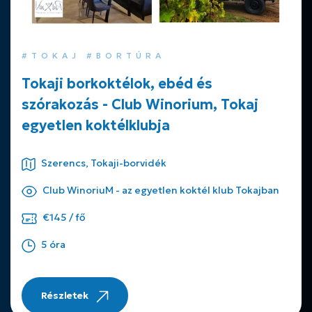
#TOKAJ #BORTÚRA
Tokaji borkoktélok, ebéd és
szórakozás - Club Winorium, Tokaj
egyetlen koktélklubja
Szerencs, Tokaji-borvidék
Club WinoriuM - az egyetlen koktél klub Tokajban
€145 / fő
5 óra
Részletek