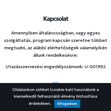
Kapcsolat
Amennyiben általánosságban, vagy egyes
szolgáltatás, program kapcsán szeretne többet
megtudni, az alábbi elérhetőségek valamelyikén
állunk rendelkezésre:
Utazásszervezési engedélyszámunk: U-001992
Oldalunkon sütiket (cookie-kat) használunk a
kiemelkedő felhasználói élmény biztosítása
Iroda címe
érdekében.
Elfogadom