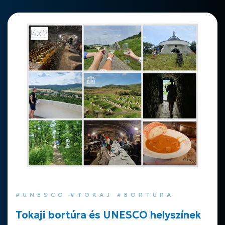
#UNESCO #TOKAJ #BORTÚRA
Tokaji bortúra és UNESCO helyszínek