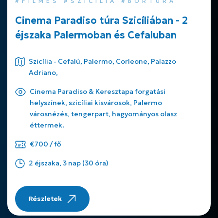
#FILMES #SZICÍLIA #BORTÚRA
Cinema Paradiso túra Szicíliában - 2
éjszaka Palermoban és Cefaluban
Szicília - Cefalú, Palermo, Corleone, Palazzo
Adriano,
Cinema Paradiso & Keresztapa forgatási
helyszínek, szicíliai kisvárosok, Palermo
városnézés, tengerpart, hagyományos olasz
éttermek.
€700 / fő
2 éjszaka, 3 nap (30 óra)
Részletek