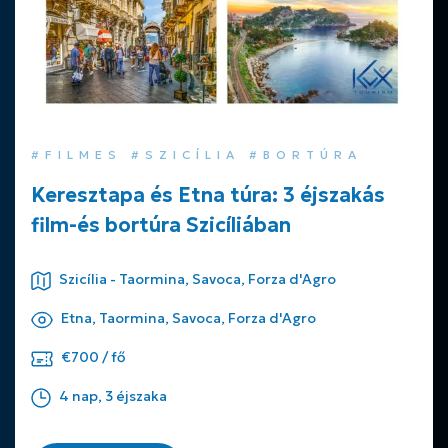
#FILMES #SZICÍLIA #BORTÚRA
Keresztapa és Etna túra: 3 éjszakás
film-és bortúra Szicíliában
Szicília - Taormina, Savoca, Forza d'Agro
Etna, Taormina, Savoca, Forza d'Agro
€700 / fő
4 nap, 3 éjszaka