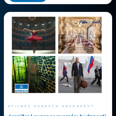
#FILMES #UNESCO #BUDAPEST