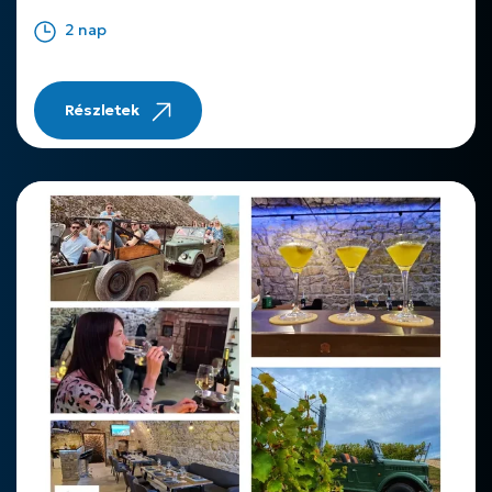
2 nap
Részletek